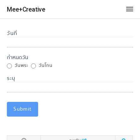
Mee+Creative
วันที่
Special
Day
กำหนดวัน
วันพระ
วันโกน
ระบุ
Submit