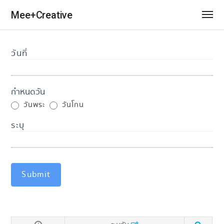
Mee+Creative
วันที่
Special
Day
กำหนดวัน
วันพระ
วันโกน
ระบุ
Submit