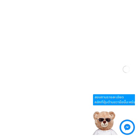
สอบถามรายละเอียด
คลิกที่ปุ่มด้านขวามือนี้นะครับ